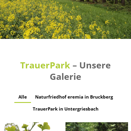
TrauerPark
– Unsere
Galerie
Alle
Naturfriedhof eremia in Bruckberg
TrauerPark in Untergriesbach