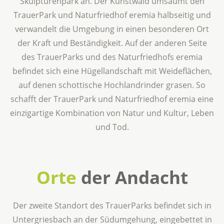
Skulpturenpark an. Der Kunstwald umsäumt den
TrauerPark und Naturfriedhof eremia halbseitig und
verwandelt die Umgebung in einen besonderen Ort
der Kraft und Beständigkeit. Auf der anderen Seite
des TrauerParks und des Naturfriedhofs eremia
befindet sich eine Hügellandschaft mit Weideflächen,
auf denen schottische Hochlandrinder grasen. So
schafft der TrauerPark und Naturfriedhof eremia eine
einzigartige Kombination von Natur und Kultur, Leben
und Tod.
Orte
der Andacht
Der zweite Standort des TrauerParks befindet sich in
Untergriesbach an der Südumgehung, eingebettet in