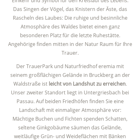
Einkehr und Symbol für den Kreislauf des Lebens.
Das Singen der Vögel, das Knistern der Äste, das
Rascheln des Laubes: Die ruhige und besinnliche
Atmosphäre des Waldes bietet einen ganz
besonderen Platz für die letzte Ruhestätte.
Angehörige finden mitten in der Natur Raum für Ihre
Trauer.
Der TrauerPark und Naturfriedhof eremia mit
seinem großflächigen Gelände in Bruckberg an der
Waldstraße ist
leicht von Landshut zu erreichen
.
Unser zweiter Standort liegt in Untergriesbach bei
Passau. Auf beiden Friedhöfen finden Sie eine
Landschaft mit einmaliger Atmosphäre vor:
Mächtige Buchen und Fichten spenden Schatten,
seltene Ginkgobäume säumen das Gelände,
weitläufige Grün- und Weideflächen mit Bänken